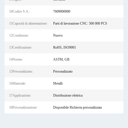
10Codice S.A.:
7609000000
11Capacità di alimentazione:
Parti di lavorazione CNC: 500 000 PCS
12Condizione:
Nuovo
13Certificazione:
RoHS, ISO9001
14Norme:
ASTM, GB
15Personalizzato:
Personalizzato
16Materiale:
Metalli
17Applicazione:
Distribuzione elettrica
18Personalizzazione:
Disponibile Richiesta personalizzata