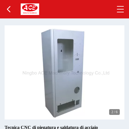
2
/
6
Tecnica CNC di piegatura e saldatura di acciaio