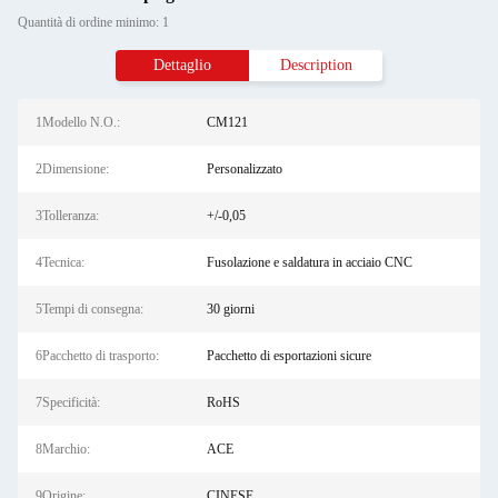
Quantità di ordine minimo: 1
Dettaglio
Description
1Modello N.O.:
CM121
2Dimensione:
Personalizzato
3Tolleranza:
+/-0,05
4Tecnica:
Fusolazione e saldatura in acciaio CNC
5Tempi di consegna:
30 giorni
6Pacchetto di trasporto:
Pacchetto di esportazioni sicure
7Specificità:
RoHS
8Marchio:
ACE
9Origine:
CINESE