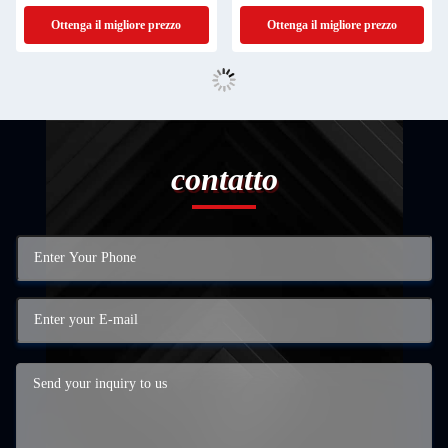
Ottenga il migliore prezzo
Ottenga il migliore prezzo
contatto