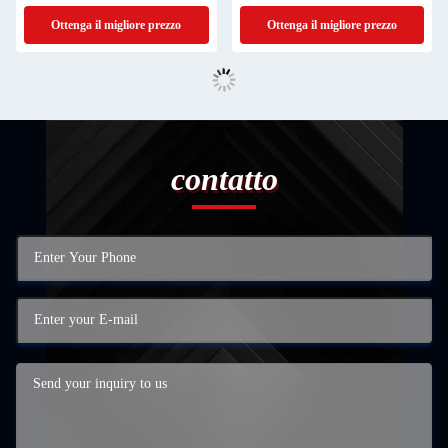
personalizzata
Ottenga il migliore prezzo
Ottenga il migliore prezzo
contatto