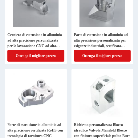
Cerniera di estrusione in alluminio
Parte di estrusione in alluminio ad
ad alta precisione personalizzata
alta precisione personalizzata per
per la lavorazione CNC ad alta
esigenze industriali, certificata
precisione
RoHS
Ottenga il migliore prezzo
Ottenga il migliore prezzo
Parte di estrusione in alluminio ad
Richiesta personalizzata Blocco
alta precisione certificata RoHS con
idraulico Valvola Manifold Blocco
tecnologia di tornitura CNC
con finitura superficiale pulita Burr