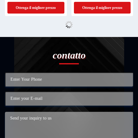
Ottenga il migliore prezzo
Ottenga il migliore prezzo
contatto