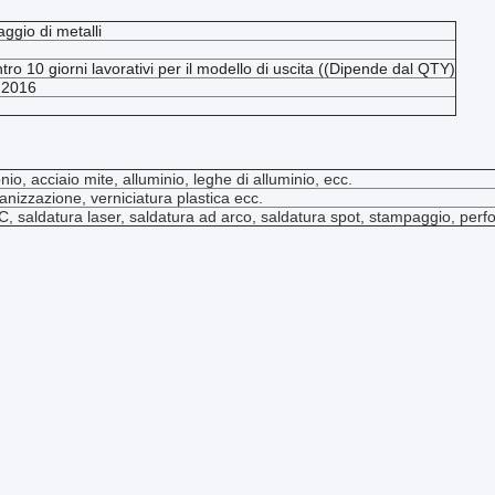
ggio di metalli
tro 10 giorni lavorativi per il modello di uscita ((Dipende dal QTY)
:2016
o, acciaio mite, alluminio, leghe di alluminio, ecc.
vanizzazione, verniciatura plastica ecc.
 saldatura laser, saldatura ad arco, saldatura spot, stampaggio, perf