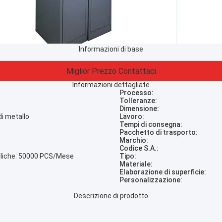
Informazioni di base
Miglior Prezzo
Contattaci
Informazioni dettagliate
Processo:
Tolleranze:
Dimensione:
i metallo
Lavoro:
Tempi di consegna:
Pacchetto di trasporto:
Marchio:
Codice S.A.:
lliche: 50000 PCS/Mese
Tipo:
Materiale:
Elaborazione di superficie:
Personalizzazione:
Descrizione di prodotto