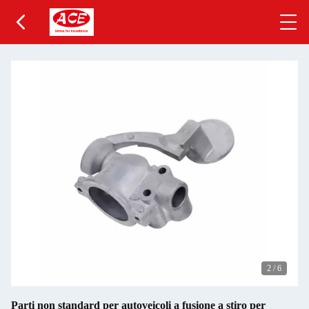
2
/
6
Parti non standard per autoveicoli a fusione a stiro per