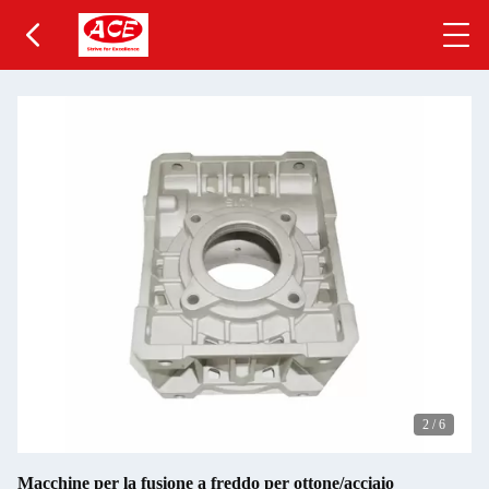
2
/
6
Macchine per la fusione a freddo per ottone/acciaio