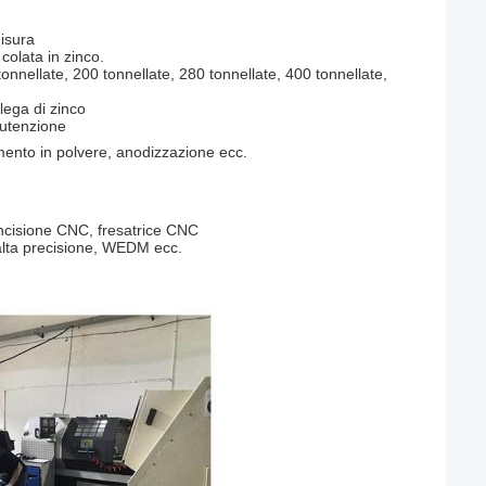
isura
 colata in zinco.
onnellate, 200 tonnellate, 280 tonnellate, 400 tonnellate,
ega di zinco
nutenzione
imento in polvere, anodizzazione ecc.
incisione CNC, fresatrice CNC
 alta precisione, WEDM ecc.