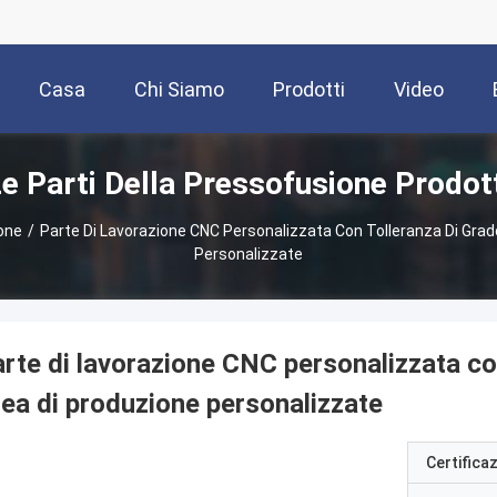
Casa
Chi Siamo
Prodotti
Video
e Parti Della Pressofusione Prodot
ione
/
Parte Di Lavorazione CNC Personalizzata Con Tolleranza Di Grado
Personalizzate
rte di lavorazione CNC personalizzata con
nea di produzione personalizzate
Certifica