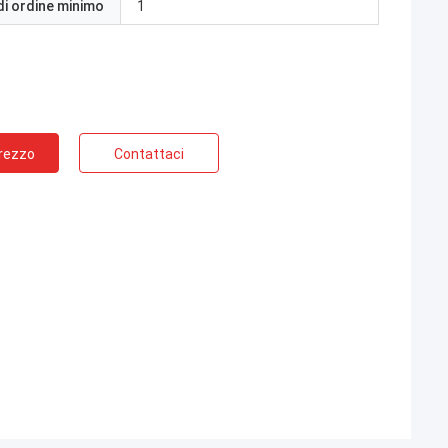
di ordine minimo
1
Prezzo
Contattaci