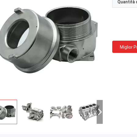
Quantità 
Miglior 