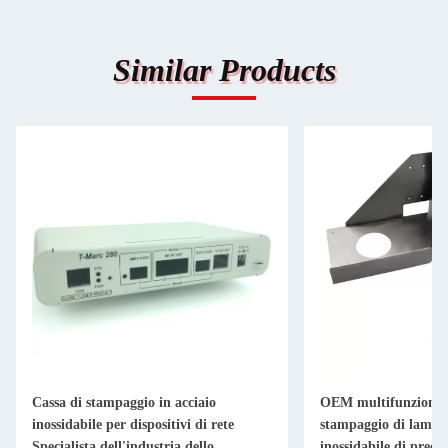
Similar Products
Cassa di stampaggio in acciaio
OEM multifunzionale
inossidabile per dispositivi di rete
stampaggio di lamier
Specialista dell'industria dello
inossidabile di preci