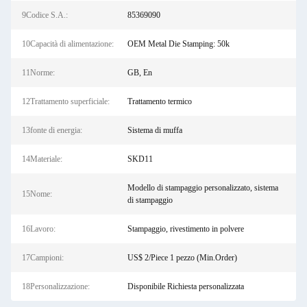
9Codice S.A.:
85369090
10Capacità di alimentazione:
OEM Metal Die Stamping: 50k
11Norme:
GB, En
12Trattamento superficiale:
Trattamento termico
13fonte di energia:
Sistema di muffa
14Materiale:
SKD11
Modello di stampaggio personalizzato, sistema
15Nome:
di stampaggio
16Lavoro:
Stampaggio, rivestimento in polvere
17Campioni:
US$ 2/Piece 1 pezzo (Min.Order)
18Personalizzazione:
Disponibile Richiesta personalizzata